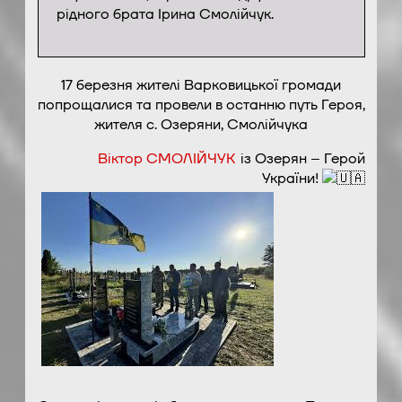
рідного брата Ірина Смолійчук.
17 березня жителі Варковицької громади
попрощалися та провели в останню путь Героя,
жителя с. Озеряни, Смолійчука
Віктор СМОЛІЙЧУК
із Озерян – Герой
України!