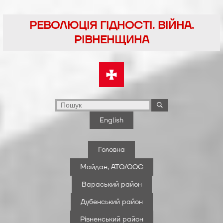
Перейти
до
РЕВОЛЮЦІЯ ГІДНОСТІ. ВІЙНА.
вмісту
РІВНЕНЩИНА
English
Головна
Майдан, АТО/ООС
Вараський район
Дубенський район
Рівненський район