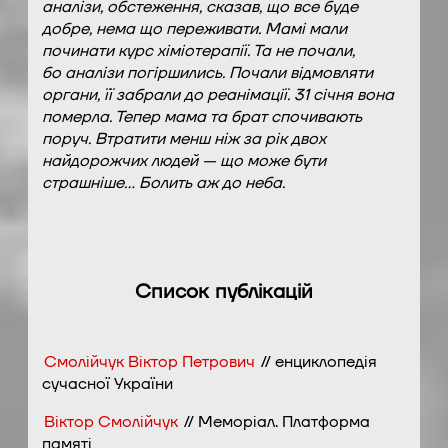
аналізи, обстеження, сказав, що все буде
добре, нема що переживати. Мамі мали
починати курс хіміотерапії. Та не почали,
бо аналізи погіршились. Почали відмовляти
органи, її забрали до реанімації. 31 січня вона
померла. Тепер мама та брат спочивають
поруч. Втратити менш ніж за рік двох
найдорожчих людей — що може бути
страшніше… Болить аж до неба.
Список публікацій
Смолійчук Віктор Петрович
// енциклопедія
сучасної України
Віктор Смолійчук
// Меморіал. Платформа
памяті