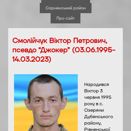
Сарненський район
Про сайт
Смолійчук Віктор Петрович,
псевдо “Джокер” (03.06.1995-
14.03.2023)
Народився
Віктор 3
червня 1995
року в с.
Озеряни
Дубенського
району,
Рівненської