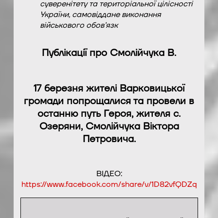
суверенітету та територіальної цілісності
України, самовіддане виконання
військового обов’язк
Публікації про Смолійчука В.
17 березня жителі Варковицької
громади попрощалися та провели в
останню путь Героя, жителя с.
Озеряни, Смолійчука Віктора
Петровича.
ВІДЕО:
https://www.facebook.com/share/v/1D82vfQDZq