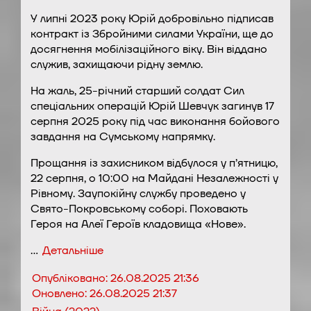
У липні 2023 року Юрій добровільно підписав
контракт із Збройними силами України, ще до
досягнення мобілізаційного віку. Він віддано
служив, захищаючи рідну землю.
На жаль, 25-річний старший солдат Сил
спеціальних операцій Юрій Шевчук загинув 17
серпня 2025 року під час виконання бойового
завдання на Сумському напрямку.
Прощання із захисником відбулося у п’ятницю,
22 серпня, о 10:00 на Майдані Незалежності у
Рівному. Заупокійну службу проведено у
Свято-Покровському соборі. Поховають
Героя на Алеї Героїв кладовища «Нове».
…
Детальніше
Опубліковано:
26.08.2025 21:36
Оновлено:
26.08.2025 21:37
,