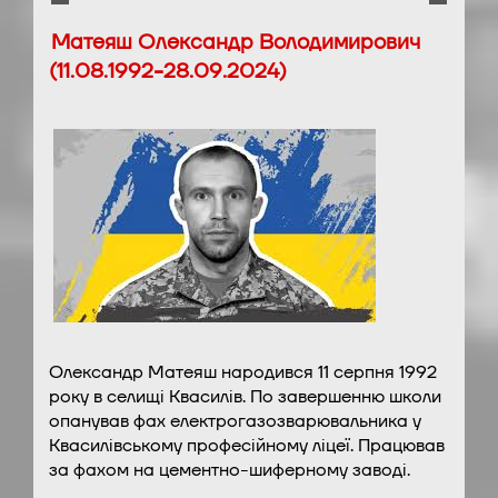
Матеяш Олександр Володимирович
(11.08.1992-28.09.2024)
Олександр Матеяш народився 11 серпня 1992
року в селищі Квасилів. По завершенню школи
опанував фах електрогазозварювальника у
Квасилівському професійному ліцеї. Працював
за фахом на цементно-шиферному заводі.