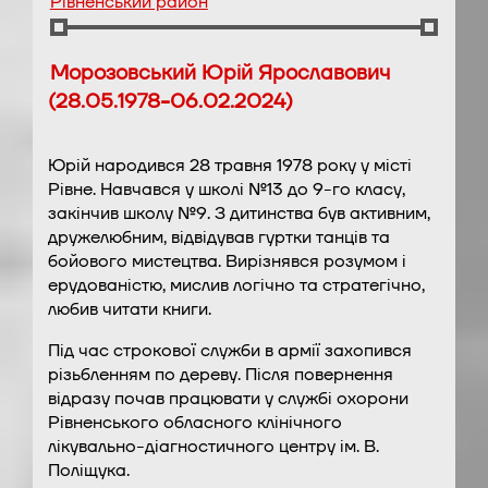
Рівненський район
Морозовський Юрій Ярославович
(28.05.1978-06.02.2024)
Юрій народився 28 травня 1978 року у місті
Рівне. Навчався у школі №13 до 9-го класу,
закінчив школу №9. З дитинства був активним,
дружелюбним, відвідував гуртки танців та
бойового мистецтва. Вирізнявся розумом і
ерудованістю, мислив логічно та стратегічно,
любив читати книги.
Під час строкової служби в армії захопився
різьбленням по дереву. Після повернення
відразу почав працювати у службі охорони
Рівненського обласного клінічного
лікувально-діагностичного центру ім. В.
Поліщука.