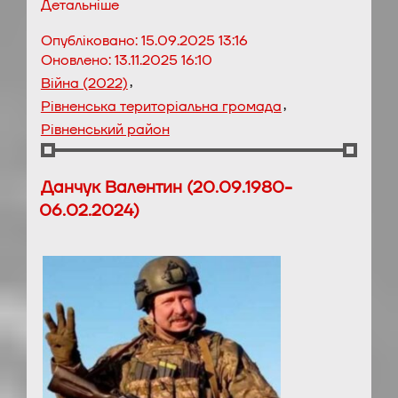
Детальніше
Опубліковано:
15.09.2025 13:16
Оновлено:
13.11.2025 16:10
,
Війна (2022)
,
Рівненська територіальна громада
Рівненський район
Данчук Валентин (20.09.1980-
06.02.2024)