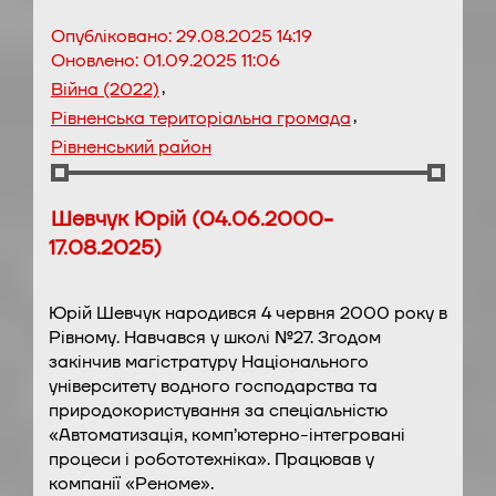
Опубліковано:
29.08.2025 14:19
Оновлено:
01.09.2025 11:06
,
Війна (2022)
,
Рівненська територіальна громада
Рівненський район
Шевчук Юрій (04.06.2000-
17.08.2025)
Юрій Шевчук народився 4 червня 2000 року в
Рівному. Навчався у школі №27. Згодом
закінчив магістратуру Національного
університету водного господарства та
природокористування за спеціальністю
«Автоматизація, комп’ютерно-інтегровані
процеси і робототехніка». Працював у
компанії «Реноме».