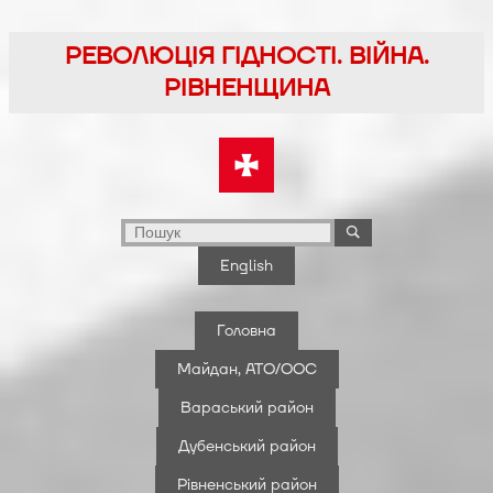
Перейти
до
РЕВОЛЮЦІЯ ГІДНОСТІ. ВІЙНА.
вмісту
РІВНЕНЩИНА
English
Головна
Майдан, АТО/ООС
Вараський район
Дубенський район
Рівненський район