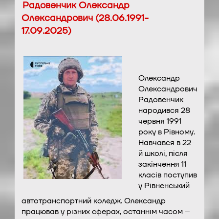
Радовенчик Олександр
Олександрович (28.06.1991-
17.09.2025)
Олександр
Олександрович
Радовенчик
народився 28
червня 1991
року в Рівному.
Навчався в 22-
й школі, після
закінчення 11
класів поступив
у Рівненський
автотранспортний коледж. Олександр
працював у різних сферах, останнім часом –