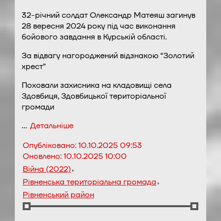
32-річний солдат Олександр Матеяш загинув
28 вересня 2024 року під час виконання
бойового завдання в Курській області.
За відвагу нагороджений відзнакою “Золотий
хрест”
Поховали захисника на кладовищі села
Здовбиця, Здовбицької територіальної
громади
…
Детальніше
Опубліковано:
10.10.2025 09:53
Оновлено:
10.10.2025 10:00
,
Війна (2022)
,
Рівненська територіальна громада
Рівненський район