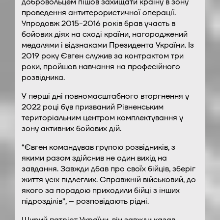
добровольцем пішов захищати країну в зону
проведення антитерористичної операції.
Упродовж 2015-2016 років брав участь в
бойових діях на сході країни, нагороджений
медалями і відзнаками Президента України. Із
2019 року Євген служив за контрактом три
роки, пройшов навчання на професійного
розвідника.
У перші дні повномасштабного вторгнення у
2022 році був призваний Рівненським
територіальним центром комплектування у
зону активних бойових дій.
“Євген командував групою розвідників, з
якими разом здійснив не один вихід на
завдання. Завжди дбав про своїх бійців, зберіг
життя усіх підлеглих. Справжній військовий, до
якого за порадою приходили бійці з інших
підрозділів”, – розповідають рідні.