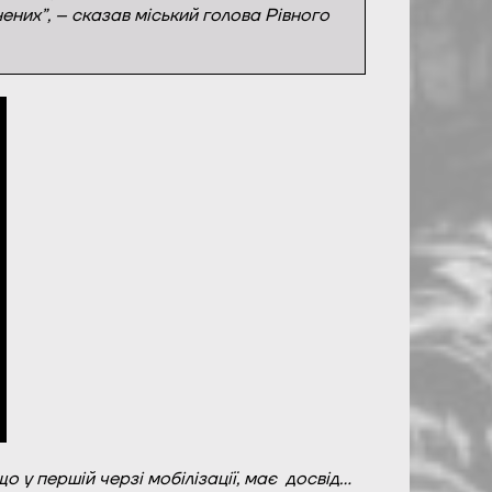
ених”, – сказав міський голова Рівного
що у першій черзі мобілізації, має
досвід…