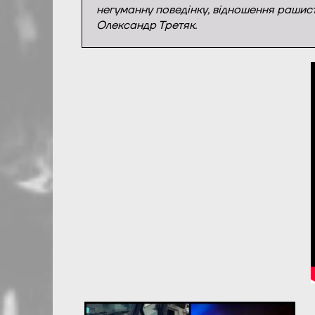
негуманну поведінку, відношення рашист
Олександр Третяк.