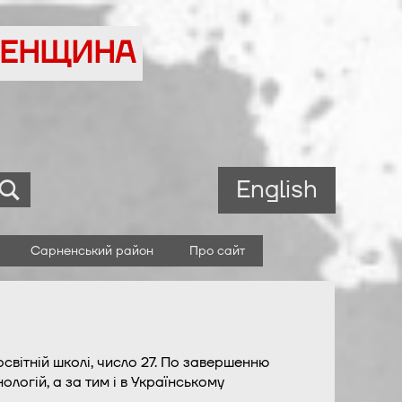
ВНЕНЩИНА
English
Сарненський район
Про сайт
світній школі, число 27. По завершенню
логій, а за тим і в Українському