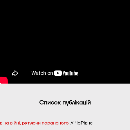
Список публікацій
 на війні, рятуючи пораненого
// ЧаРівне