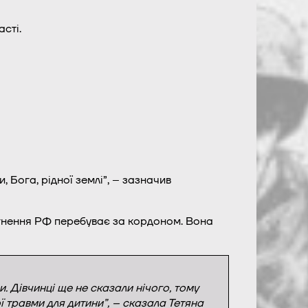
сті.
 Бога, рідної землі”, – зазначив
гнення РФ перебуває за кордоном. Вона
. Дівчинці ще не сказали нічого, тому
ї травми для дитини”, – сказала Тетяна