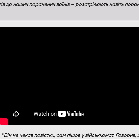
ів до наших поранених воїнів – розстрілюють навіть поран
“
Він не чекав повістки, сам пішов у військкомат. Говорив, 