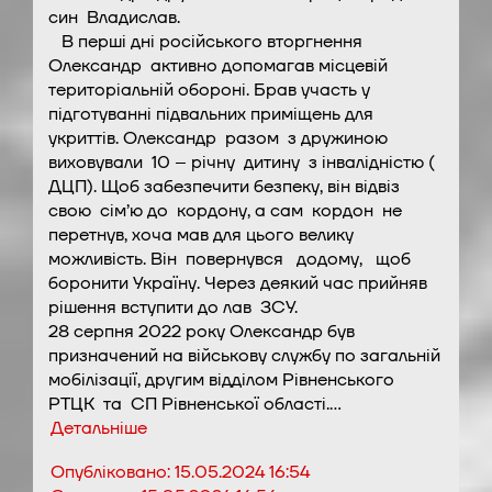
син Владислав.
В перші дні російського вторгнення
Олександр активно допомагав місцевій
територіальній обороні. Брав участь у
підготуванні підвальних приміщень для
укриттів. Олександр разом з дружиною
виховували 10 – річну дитину з інвалідністю (
ДЦП). Щоб забезпечити безпеку, він відвіз
свою сім’ю до кордону, а сам кордон не
перетнув, хоча мав для цього велику
можливість. Він повернувся додому, щоб
боронити Україну. Через деякий час прийняв
рішення вступити до лав ЗСУ.
28 серпня 2022 року Олександр був
призначений на військову службу по загальній
мобілізації, другим відділом Рівненського
РТЦК та СП Рівненської області.…
Детальніше
Опубліковано:
15.05.2024 16:54