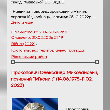
складі Львівської ВО ОДШБ.
Надійний товариш, зразковий сім’янин,
справжній українець, загинув 25.10.2022р. …
Детальніше
Опубліковано:
21.04.2024 21:21
Оновлено:
20.02.2026 21:49
,
Війна (2022)
,
Костопільська територіальна громада
Рівненський район
Прокопович Олександр Миколайович,
позивний “М’ясник” (14.06.1973-11.02.
2023)
Прокопович