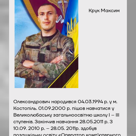
Крук Максим
Олександрович народився 04.03.1994 р. у м.
Костопіль. 01.09.2000 р. пішов навчатися у
Великолюбаську загальноосвітню школу I – III
ступенів. Закінчив навчання 28.05.2011 р. З
10.09. 2010 р. – 28.05. 2011р. здобув
позашкільну освіту «Оператор комп’ютерного