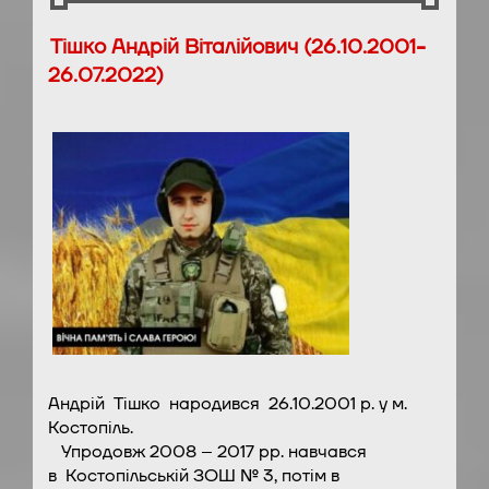
Тішко Андрій Віталійович (26.10.2001-
26.07.2022)
Андрій Тішко народився 26.10.2001 р. у м.
Костопіль.
Упродовж 2008 – 2017 рр. навчався
в Костопільській ЗОШ № 3, потім в