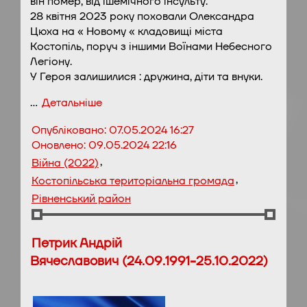
він помер, від ішемічного інсульту.
28 квітня 2023 року поховали Олександра
Цюха на « Новому « кладовищі міста
Костопіль, поруч з іншими Воїнами Небесного
Легіону.
У Героя залишилися : дружина, діти та внуки.
…
Детальніше
Опубліковано:
07.05.2024 16:27
Оновлено:
09.05.2024 22:16
,
Війна (2022)
,
Костопільська територіальна громада
Рівненський район
Петрик Андрій
Вячеславович (24.09.1991-25.10.2022)