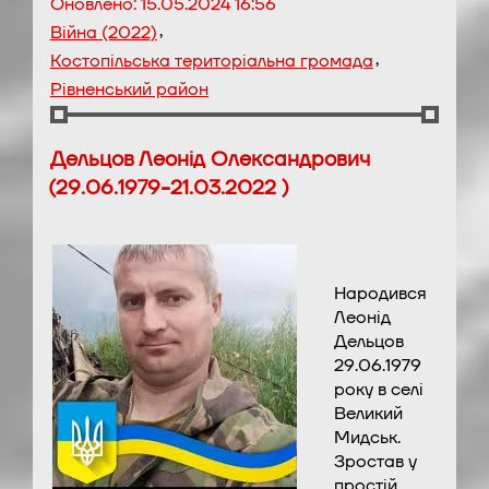
Оновлено:
15.05.2024 16:56
,
Війна (2022)
,
Костопільська територіальна громада
Рівненський район
Дельцов Леонід Олександрович
(29.06.1979-21.03.2022 )
Народився
Леонід
Дельцов
29.06.1979
року в селі
Великий
Мидськ.
Зростав у
простій