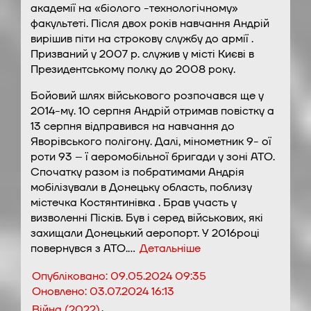
академії на «біолого -технологічному»
факультеті. Після двох років навчання Андрій
вирішив піти на строкову службу до армії .
Призваний у 2007 р. служив у місті Києві в
Президентському полку до 2008 року.
Бойовий шлях військового розпочався ще у
2014-му. 10 серпня Андрій отримав повістку а
13 серпня відправився на навчання до
Яворівського полігону. Далі, мінометник 9- ої
роти 93 – ї аеромобільної бригади у зоні АТО.
Спочатку разом із побратимами Андрія
мобілізували в Донецьку область, поблизу
містечка Костянтинівка . Брав участь у
визволенні Пісків. Був і серед військових, які
захищали Донецький аеропорт. У 2016році
повернувся з АТО.…
Детальніше
Опубліковано:
09.05.2024 09:35
Оновлено:
03.07.2024 16:13
,
Війна (2022)