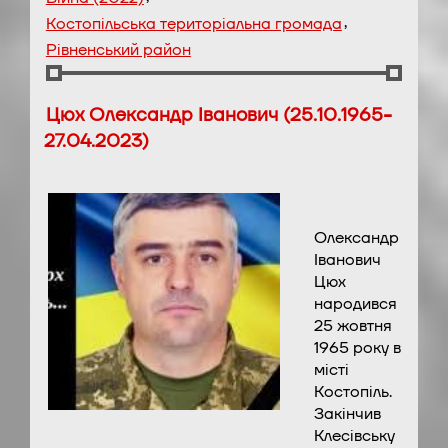
,
Костопільська територіальна громада
Рівненський район
Цюх Олександр Іванович (25.10.1965-
27.04.2023)
Олександр
Іванович
Цюх
народився
25 жовтня
1965 року в
місті
Костопіль.
Закінчив
Клесівську