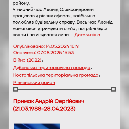
району.
У мирний час Леонід Олександрович
працював у різних сферах, найбільше
полюбляв будівельну справу. Весь час Леонід
намагався утримувати сім’ю , потрібні були
кошти і на лікування сина.…
Детальніше
Опубліковано:
14.05.2024 16:41
Оновлено:
07.08.2025 15:53
,
Війна (2022)
,
Дубенська територіальна громада
,
Костопільська територіальна громада
Рівненський район
Примак Андрій Сергійович
(21.03.1988-28.04.2023)