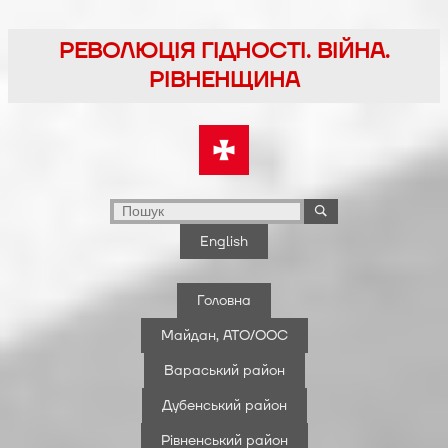
Перейти
до
РЕВОЛЮЦІЯ ГІДНОСТІ. ВІЙНА.
вмісту
РІВНЕНЩИНА
English
Головна
Майдан, АТО/ООС
Вараський район
Дубенський район
Рівненський район