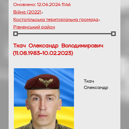
Оновлено:
12.06.2024 11:46
,
Війна (2022)
,
Костопільська територіальна громада
Рівненський район
Ткач Олександр Володимирович
(11.08.1983-10.02.2023)
Ткач
Олександр