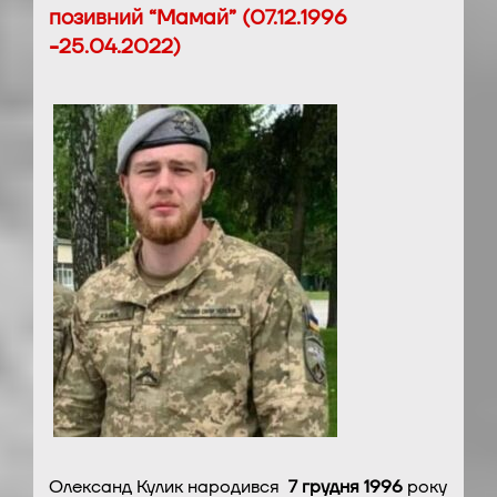
позивний “Мамай” (07.12.1996
-25.04.2022)
Олександ Кулик народився
7 грудня 1996
року