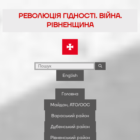
Перейти
до
РЕВОЛЮЦІЯ ГІДНОСТІ. ВІЙНА.
вмісту
РІВНЕНЩИНА
English
Головна
Майдан, АТО/ООС
Вараський район
Дубенський район
Рівненський район