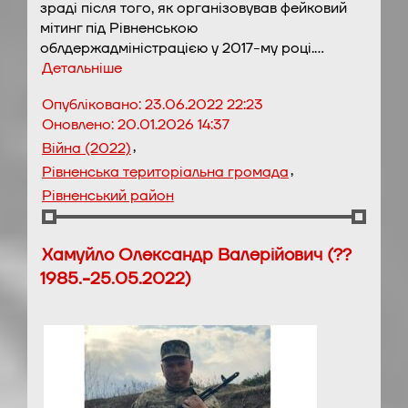
зраді після того, як організовував фейковий
мітинг під Рівненською
облдержадміністрацією у 2017-му році.…
Детальніше
Опубліковано:
23.06.2022 22:23
Оновлено:
20.01.2026 14:37
,
Війна (2022)
,
Рівненська територіальна громада
Рівненський район
Хамуйло Олександр Валерійович (??
1985.-25.05.2022)