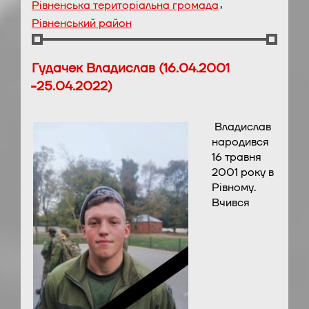
,
Рівненська територіальна громада
Рівненський район
Гудачек Владислав (16.04.2001
-25.04.2022)
Владислав
народився
16 травня
2001 року в
Рівному.
Вчився