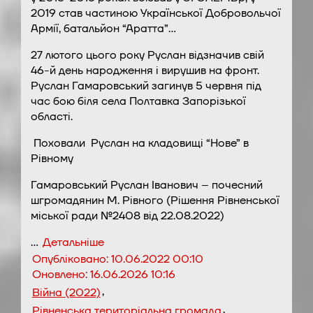
2019 став частиною Української Добровольчої
Армії, батальйон “Аратта”…
27 лютого цього року Руслан відзначив свій
46-й день народження і вирушив на фронт.
Руслан Гамаровський загинув 5 червня під
час бою біля села Полтавка Запорізької
області.
Поховали Руслан на кладовищі “Нове” в
Рівному
Гамаровський Руслан Іванович – почесний
шгромадянин М. Рівного (Рішення Рівненської
міської ради №2408 від 22.08.2022)
…
Детальніше
Опубліковано:
10.06.2022 00:10
Оновлено:
16.06.2026 10:16
,
Війна (2022)
,
Рівненська територіальна громада