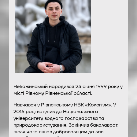
Небожинський народився 23 січня 1999 року у
місті Рівному Рівненської області.
Навчався у Рівненському НВК «Колегіум». У
2016 році вступив до Національного
університету водного господарства та
природокористування. Закінчив бакалаврат,
після чого пішов добровольцем до лав