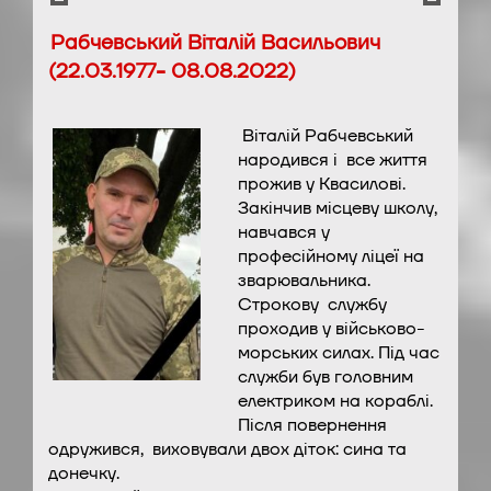
Рабчевський Віталій Васильович
(22.03.1977- 08.08.2022)
Віталій Рабчевський
народився і все життя
прожив у Квасилові.
Закінчив місцеву школу,
навчався у
професійному ліцеї на
зварювальника.
Строкову службу
проходив у військово-
морських силах. Під час
служби був головним
електриком на кораблі.
Після повернення
одружився, виховували двох діток: сина та
донечку.