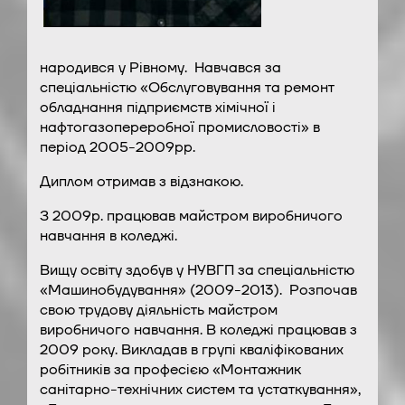
народився у Рівному. Навчався за
спеціальністю «Обслуговування та ремонт
обладнання підприємств хімічної і
нафтогазопереробної промисловості» в
період 2005-2009рр.
Диплом отримав з відзнакою.
З 2009р. працював майстром виробничого
навчання в коледжі.
Вищу освіту здобув у НУВГП за спеціальністю
«Машинобудування» (2009-2013). Розпочав
свою трудову діяльність майстром
виробничого навчання. В коледжі працював з
2009 року. Викладав в групі кваліфікованих
робітників за професією «Монтажник
санітарно-технічних систем та устаткування»,