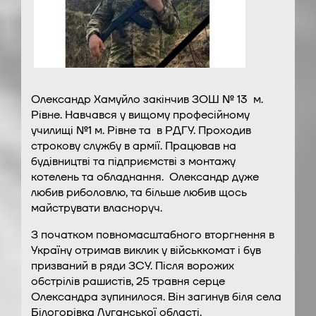
Олександр Хамуйло закінчив ЗОШ № 13 м.
Рівне. Навчався у вищому професійному
училищі №1 м. Рівне та в РДГУ. Проходив
строкову службу в армії. Працював на
будівництві та підприємстві з монтажу
котелень та обладнання. Олександр дуже
любив риболовлю, та більше любив щось
майструвати власноруч.
З початком повномасштабного вторгнення в
Україну отримав виклик у військкомат і був
призваний в ряди ЗСУ. Після ворожих
обстрілів рашистів, 25 травня серце
Олександра зупинилося. Він загинув біля села
Білогорівка Луганської області.