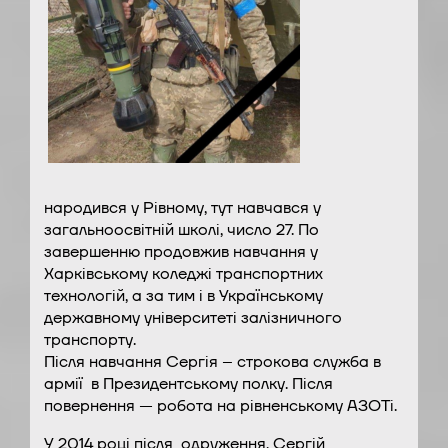
народився у Рівному, тут навчався у
загальноосвітній школі, число 27. По
завершенню продовжив навчання у
Харківському коледжі транспортних
технологій, а за тим і в Українському
державному університеті залізничного
транспорту.
Після навчання Сергія – строкова служба в
армії в Президентському полку. Після
повернення — робота на рівненському АЗОТі.
У 2014 році після одруження, Сергій