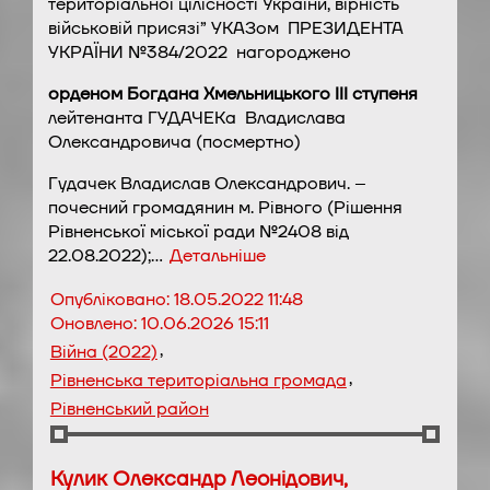
територіальної цілісності України, вірність
військовій присязі” УКАЗом ПРЕЗИДЕНТА
УКРАЇНИ №384/2022 нагороджено
орденом Богдана Хмельницького ІІІ ступеня
лейтенанта ГУДАЧЕКа Владислава
Олександровича (посмертно)
Гудачек Владислав Олександрович. –
почесний громадянин м. Рівного (Рішення
Рівненської міської ради №2408 від
22.08.2022);…
Детальніше
Опубліковано:
18.05.2022 11:48
Оновлено:
10.06.2026 15:11
,
Війна (2022)
,
Рівненська територіальна громада
Рівненський район
Кулик Олександр Леонідович,