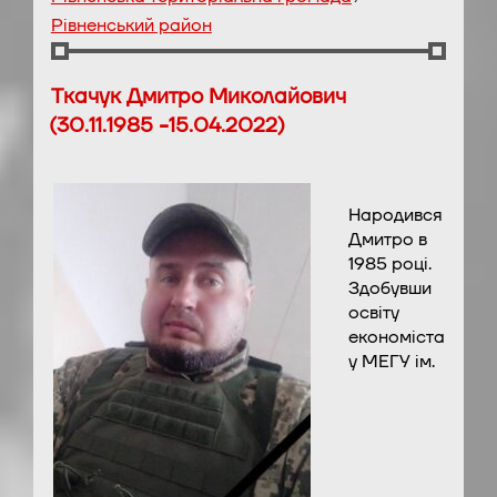
Рівненський район
Ткачук Дмитро Миколайович
(30.11.1985 -15.04.2022)
Народився
Дмитро в
1985 році.
Здобувши
освіту
економіста
у МЕГУ ім.