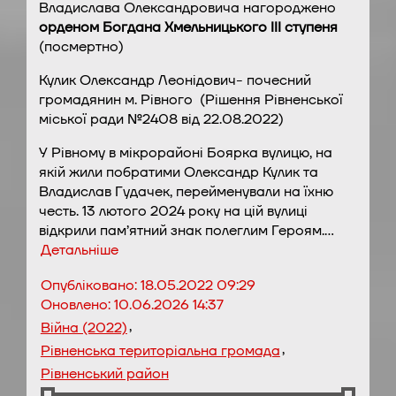
Владислава Олександровича нагороджено
орденом Богдана Хмельницького ІІІ ступеня
(посмертно)
Кулик Олександр Леонідович- почесний
громадянин м. Рівного (Рішення Рівненської
міської ради №2408 від 22.08.2022)
У Рівному в мікрорайоні Боярка вулицю, на
якій жили побратими Олександр Кулик та
Владислав Гудачек, перейменували на їхню
честь. 13 лютого 2024 року на цій вулиці
відкрили пам’ятний знак полеглим Героям.…
Детальніше
Опубліковано:
18.05.2022 09:29
Оновлено:
10.06.2026 14:37
,
Війна (2022)
,
Рівненська територіальна громада
Рівненський район