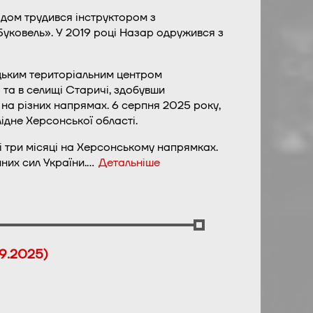
одом трудився інструктором з
Буковель». У 2019 році Назар одружився з
цьким територіальним центром
 та в селищі Старичі, здобувши
 на різних напрямах. 6 серпня 2025 року,
ідне Херсонської області.
ні три місяці на Херсонському напрямках.
йних сил України.…
Детальніше
9.2025)