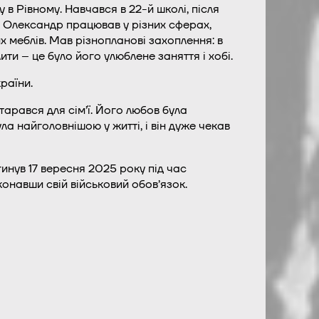
 Рівному. Навчався в 22-й школі, після
. Олександр працював у різних сферах,
 меблів. Мав різнопланові захоплення: в
и – це було його улюблене заняття і хобі.
раїни.
арався для сім’ї. Його любов була
 найголовнішою у житті, і він дуже чекав
нув 17 вересня 2025 року під час
навши свій військовий обов’язок.