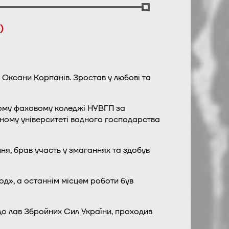
)
 Оксани Корпанів. Зростав у любові та
ному фаховому коледжі НУВГП за
ному університеті водного господарства
ня, брав участь у змаганнях та здобув
од», а останнім місцем роботи був
до лав Збройних Сил України, проходив