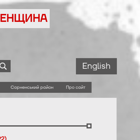
ВНЕНЩИНА
English
Сарненський район
Про сайт
22)