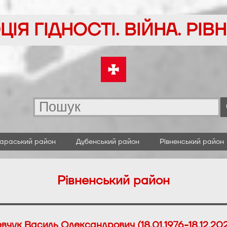
ІЯ ГІДНОСТІ. ВІЙНА. РІ
араський район
Дубенський район
Рівненський район
Рівненський район
вчук Василь Олександрович (18.01.1976-18.12.20