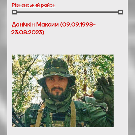
Рівненський район
Данічкін Максим (09.09.1998-
23.08.2023)