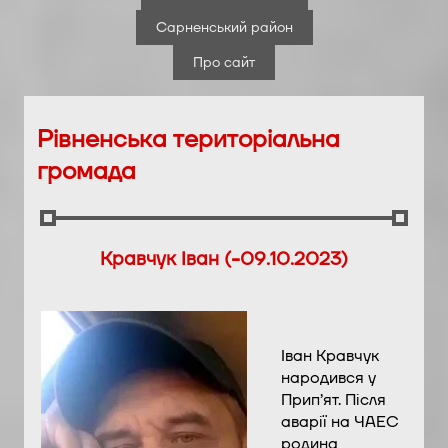
Сарненський район
Про сайт
Рівненська територіальна
громада
Кравчук Іван (-09.10.2023)
Іван Кравчук
народився у
Прип’ят. Після
аварії на ЧАЕС
родина