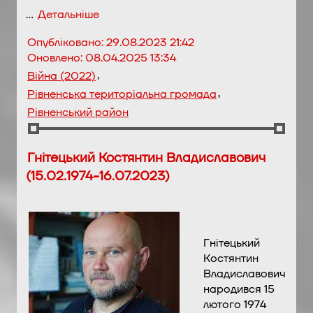
…
Детальніше
Опубліковано:
29.08.2023 21:42
Оновлено:
08.04.2025 13:34
,
Війна (2022)
,
Рівненська територіальна громада
Рівненський район
Гнітецький Костянтин Владиславович
(15.02.1974-16.07.2023)
Гнітецький
Костянтин
Владиславович
народився 15
лютого 1974