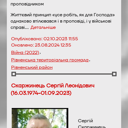
проповідником
Життєвий принцип «усе робіть, як для Господа»
однаково втілювався і в проповіді, і у військові
справі.…
Детальніше
Опубліковано:
02.10.2023 11:55
Оновлено:
23.08.2024 12:35
,
Війна (2022)
,
Рівненська територіальна громада
Рівненський район
Скаржинець Сергій Леонідович
(16.03.1974-01.09.2023)
Сергій
Скаржинець