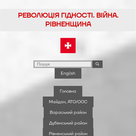
Перейти
до
РЕВОЛЮЦІЯ ГІДНОСТІ. ВІЙНА.
вмісту
РІВНЕНЩИНА
English
Головна
Майдан, АТО/ООС
Вараський район
Дубенський район
Рівненський район