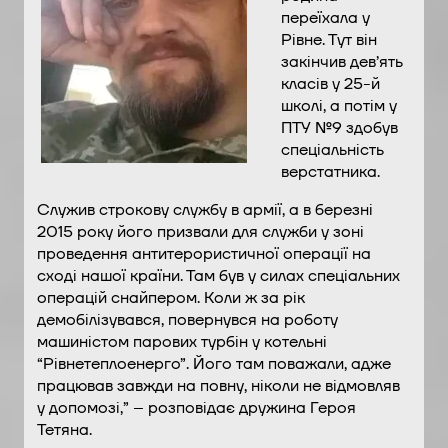
переїхала у
Рівне. Тут він
закінчив дев’ять
класів у 25-й
школі, а потім у
ПТУ №9 здобув
спеціальність
верстатника.
Служив строкову службу в армії, а в березні
2015 року його призвали для служби у зоні
проведення антитерористичної операції на
сході нашої країни. Там був у силах спеціальних
операцій снайпером. Коли ж за рік
демобілізувався, повернувся на роботу
машиністом парових турбін у котельні
“Рівнетеплоенерго”. Його там поважали, адже
працював завжди на повну, ніколи не відмовляв
у допомозі,” – розповідає дружина Героя
Тетяна.