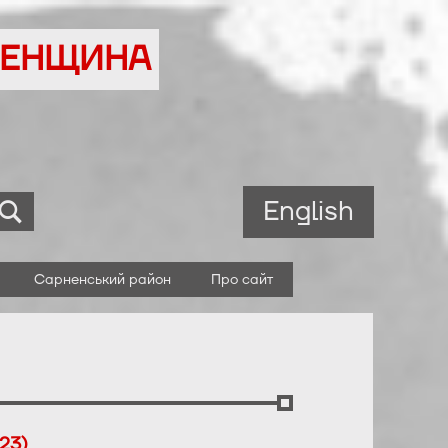
ВНЕНЩИНА
English
Сарненський район
Про сайт
23)