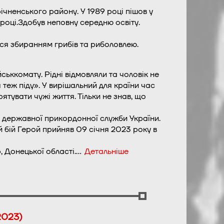
ічненського району. У 1989 році пішов у
 році.Здобув неповну середню освіту.
ся збиранням грибів та риболовлею.
ьккомату. Рідні відмовляли та чоловік не
 теж піду». У вирішальний для країни час
рятувати чужі життя. Тільки не знав, що
 державної прикордонної служби України.
 бій Герой прийняв 09 січня 2023 року в
, Донецької області.…
Детальніше
2023)