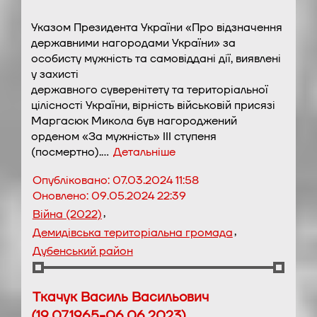
Указом Президента України «Про відзначення
державними нагородами України» за
особисту мужність та самовіддані дії, виявлені
у захисті
державного суверенітету та територіальної
цілісності України, вірність військовій присязі
Маргасюк Микола був нагороджений
орденом «За мужність» ІІІ ступеня
(посмертно).…
Детальніше
Опубліковано:
07.03.2024 11:58
Оновлено:
09.05.2024 22:39
,
Війна (2022)
,
Демидівська територіальна громада
Дубенський район
Ткачук Василь Васильович
(19.07.1965-06.06.2023)