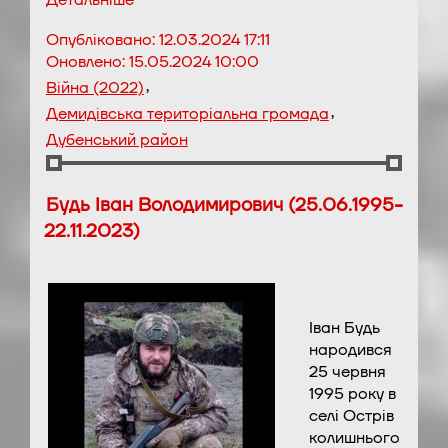
Детальніше
Опубліковано:
12.03.2024 17:11
Оновлено:
15.05.2024 10:00
,
Війна (2022)
,
Демидівська територіальна громада
Дубенський район
Будь Іван Володимирович (25.06.1995-
22.11.2023)
Іван Будь
народився
25 червня
1995 року в
селі Острів
колишнього