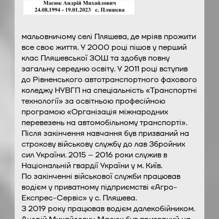
мальовничому селі Пляшева, де мріяв прожити
все своє життя. У 2000 році пішов у перший
клас Пляшевської ЗОШ та здобув повну
загальну середню освіту. У 2011 році вступив
до Рівненського автотранспортного фахового
коледжу НУВГП на спеціальність «Транспортні
технології» за освітньою професійною
програмою «Організація міжнародних
перевезень на автомобільному транспорті».
Після закінчення навчання був призваний на
строкову військову службу до лав Збройних
сил України. 2015 – 2016 роки служив в
Національній гвардії України у м. Київ.
По закінченні військової служби працював
водієм у приватному підприємстві «Агро-
Експрес-Сервіс» у с. Пляшева.
З 2019 року працював водієм далекобійником.