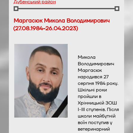
Дубенський район
Маргасюк Микола Володимирович
(27.08.1984-26.04.2023)
Микола
Володимирович
Маргасюк
народився 27
серпня 1984 року.
Шкільні роки
пройшли в
Хрінницькій ЗОШ
І-ІІІ ступенів. Після
школи майбутній
воїн поступив у
ветеринарний