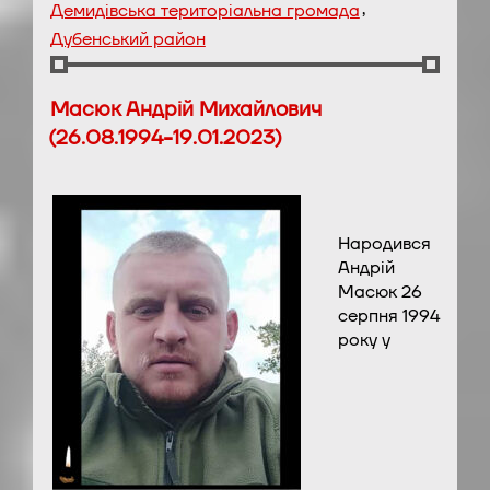
,
Демидівська територіальна громада
Дубенський район
Масюк Андрій Михайлович
(26.08.1994-19.01.2023)
Народився
Андрій
Масюк 26
серпня 1994
року у