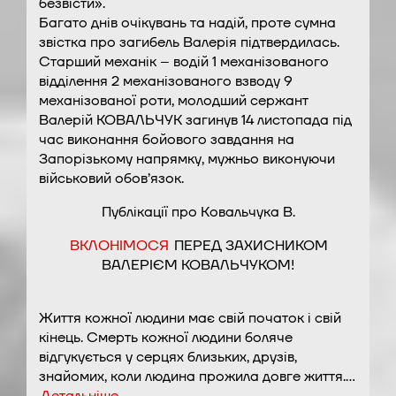
безвісти».
Багато днів очікувань та надій, проте сумна
звістка про загибель Валерія підтвердилась.
Старший механік – водій 1 механізованого
відділення 2 механізованого взводу 9
механізованої роти, молодший сержант
Валерій КОВАЛЬЧУК загинув 14 листопада під
час виконання бойового завдання на
Запорізькому напрямку, мужньо виконуючи
військовий обов’язок.
Публікації про Ковальчука В.
ВКЛОНІМОСЯ
ПЕРЕД ЗАХИСНИКОМ
ВАЛЕРІЄМ КОВАЛЬЧУКОМ!
Життя кожної людини має свій початок і свій
кінець. Смерть кожної людини боляче
відгукується у серцях близьких, друзів,
знайомих, коли людина прожила довге життя.…