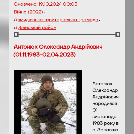
Оновлено:
19.10.2024 00:05
,
Війна (2022)
,
Демидівська територіальна громада
Дубенський район
Антонюк Олександр Андрійович
(01.11.1983-02.04.2023)
Антонюк
Олександр
Андрійович
народився
01
листопада
1983 року в
с. Лопавше