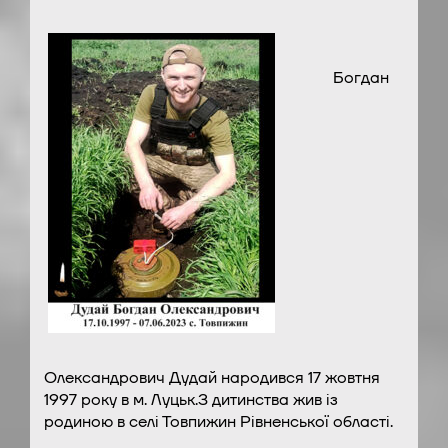
Богдан
Олександрович Дудай народився 17 жовтня
1997 року в м. Луцьк.З дитинства жив із
родиною в селі Товпижин Рівненської області.