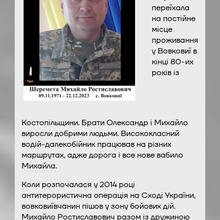
переїхала
на постійне
місце
проживання
у Вовковиї в
кінці 80-их
років із
Костопільщини. Брати Олександр і Михайло
виросли добрими людьми. Висококласний
водій-далекобійник працював на різних
маршрутах, адже дорога і все нове вабило
Михайла.
Коли розпочалася у 2014 році
антитерористична операція на Сході України,
вовковиївчанин пішов у зону бойових дій.
Михайло Ростиславович разом із дружиною