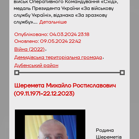
військ Оперативного Командування «Схід»,
медаль Президента України «За військову
службу Україні», відзнака «За зразкову
службу».…
Детальніше
Опубліковано:
04.03.2024 23:18
Оновлено:
09.05.2024 22:42
,
Війна (2022)
,
Демидівська територіальна громада
Дубенський район
Шеремета Михайло Ростиславович
(09.11.1971-22.12.2023)
Родина
Шереметів