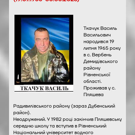
Ткачук Василь
Васильович
народився 19
липня 1965 року
в с. Вербень
Демидівського
району
Рівненської
області.
Проживав у с.
Пляшева
Радивилівського району (зараз Дубенський
район).
Неодружений. У 1982 році закінчив Пляшевську
середню школу та вступив в Рівненський
Національний університет водного