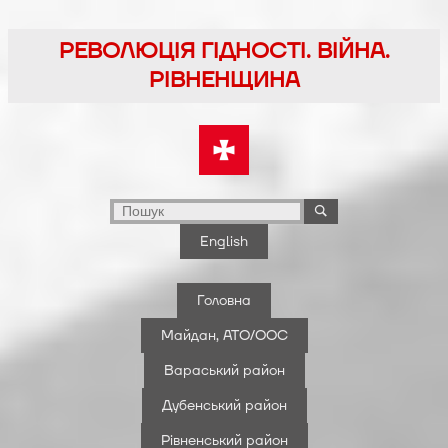
Перейти
до
РЕВОЛЮЦІЯ ГІДНОСТІ. ВІЙНА.
вмісту
РІВНЕНЩИНА
English
Головна
Майдан, АТО/ООС
Вараський район
Дубенський район
Рівненський район