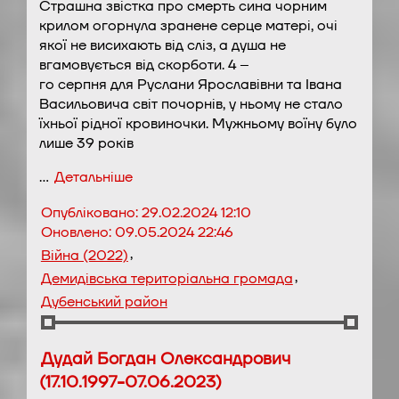
Страшна звістка про смерть сина чорним
крилом огорнула зранене серце матері, очі
якої не висихають від сліз, а душа не
вгамовується від скорботи. 4 –
го серпня для Руслани Ярославівни та Івана
Васильовича світ почорнів, у ньому не стало
їхньої рідної кровиночки. Мужньому воїну було
лише 39 років
…
Детальніше
Опубліковано:
29.02.2024 12:10
Оновлено:
09.05.2024 22:46
,
Війна (2022)
,
Демидівська територіальна громада
Дубенський район
Дудай Богдан Олександрович
(17.10.1997-07.06.2023)