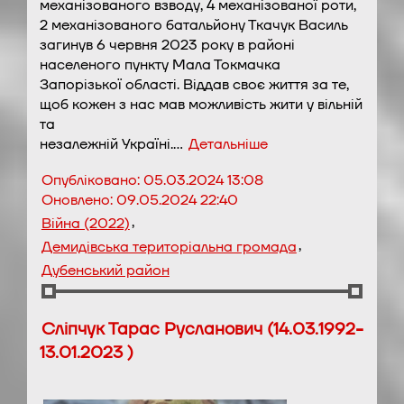
механізованого взводу, 4 механізованої роти,
2 механізованого батальйону Ткачук Василь
загинув 6 червня 2023 року в районі
населеного пункту Мала Токмачка
Запорізької області. Віддав своє життя за те,
щоб кожен з нас мав можливість жити у вільній
та
незалежній Україні.…
Детальніше
Опубліковано:
05.03.2024 13:08
Оновлено:
09.05.2024 22:40
,
Війна (2022)
,
Демидівська територіальна громада
Дубенський район
Сліпчук Тарас Русланович (14.03.1992-
13.01.2023 )