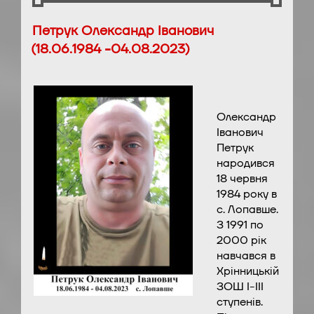
Петрук Олександр Іванович
(18.06.1984 -04.08.2023)
Олександр
Іванович
Петрук
народився
18 червня
1984 року в
с. Лопавше.
З 1991 по
2000 рік
навчався в
Хрінницькій
ЗОШ І-ІІІ
ступенів.