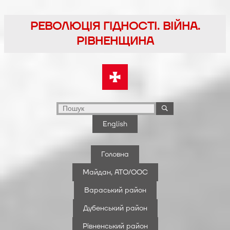
Перейти
до
РЕВОЛЮЦІЯ ГІДНОСТІ. ВІЙНА.
вмісту
РІВНЕНЩИНА
English
Головна
Майдан, АТО/ООС
Вараський район
Дубенський район
Рівненський район