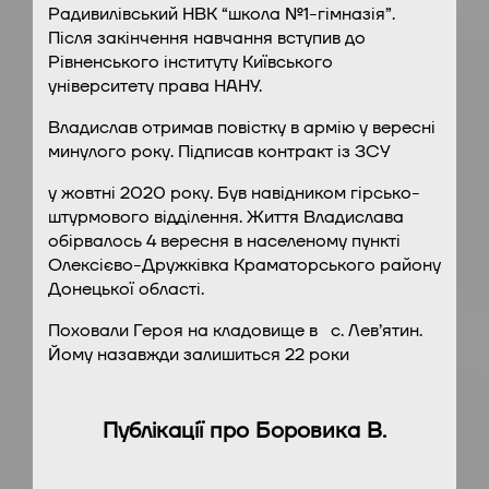
Радивилівський НВК “школа №1-гімназія”.
Після закінчення навчання вступив до
Рівненського інституту Київського
університету права НАНУ.
Владислав отримав повістку в армію у вересні
минулого року. Підписав контракт із ЗСУ
у жовтні 2020 року. Був навідником гірсько-
штурмового відділення. Життя Владислава
обірвалось 4 вересня в населеному пункті
Олексієво-Дружківка Краматорського району
Донецької області.
Поховали Героя на кладовище в с. Лев’ятин.
Йому назавжди залишиться 22 роки
Публікації про Боровика В.