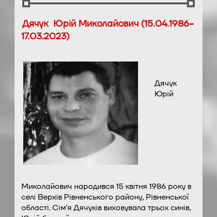
Дячук Юрій Миколайович (15.04.1986-
17.03.2023)
Дячук
Юрій
Миколайович народився 15 квітня 1986 року в
селі Верхів Рівненського району, Рівненської
області. Сім’я Дячуків виховувала трьох синів,