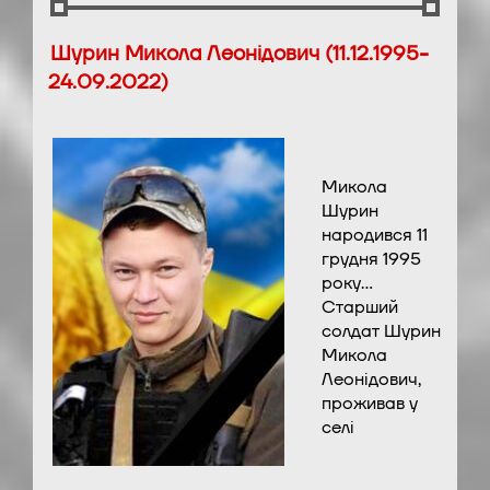
Шурин Микола Леонідович (11.12.1995-
24.09.2022)
Микола
Шурин
народився 11
грудня 1995
року…
Старший
солдат Шурин
Микола
Леонідович,
проживав у
селі