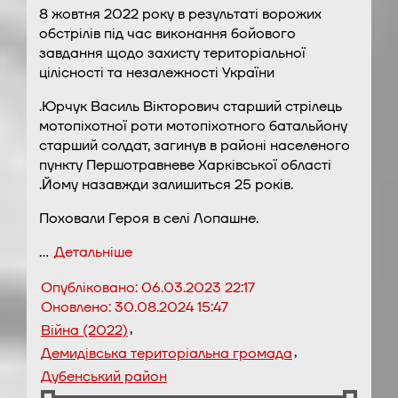
8 жовтня 2022 року в результаті ворожих
обстрілів під час виконання бойового
завдання щодо захисту територіальної
цілісності та незалежності України
.Юрчук Василь Вікторович старший стрілець
мотопіхотної роти мотопіхотного батальйону
старший солдат, загинув в районі населеного
пункту Першотравневе Харківської області
.Йому назавжди залишиться 25 років.
Поховали Героя в селі Лопашне.
…
Детальніше
Опубліковано:
06.03.2023 22:17
Оновлено:
30.08.2024 15:47
,
Війна (2022)
,
Демидівська територіальна громада
Дубенський район