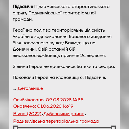
Підзамче
Підзамчівського старостинського
округу Радивилівської територіальної
громади.
Героїчно поліг за територіальну цілісність
України у ході виконання бойового завдання
біля населеного пункту Бахмут, що на
Донеччині. Свій останній бій
військовослужбовець прийняв 24 вересня.
З війни Героя не дочекались батьки та сестра.
Поховали Героя на кладовищі с. Підзамче.
…
Детальніше
Опубліковано:
09.03.2023 14:35
Оновлено:
01.06.2026 16:49
,
,
Війна (2022)
Дубенський район
Радивилівська територіальна громада