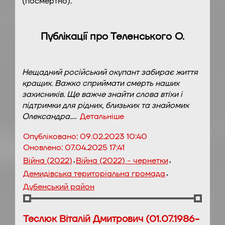
(посмертно).
Публікації про Теленського О.
Нещадний російський окупант забирає життя
кращих. Важко сприймати смерть наших
захисників. Ще важче знайти слова втіхи і
підтримки для рідних, близьких та знайомих
Олександра.
…
Детальніше
Опубліковано:
09.02.2023 10:40
Оновлено:
07.04.2025 17:41
,
,
Війна (2022)
Війна (2022) - чернетки
,
Демидівська територіальна громада
Дубенський район
Теслюк Віталій Дмитрович (01.07.1986-