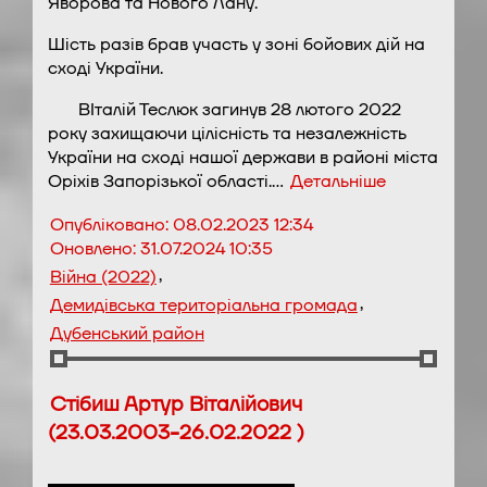
Яворова та Нового Лану.
Шість разів брав участь у зоні бойових дій на
сході України.
ВІталій Теслюк загинув 28 лютого 2022
року захищаючи цілісність та незалежність
України на сході нашої держави в районі міста
Оріхів Запорізької області.…
Детальніше
Опубліковано:
08.02.2023 12:34
Оновлено:
31.07.2024 10:35
,
Війна (2022)
,
Демидівська територіальна громада
Дубенський район
Стібиш Артур Віталійович
(23.03.2003-26.02.2022 )