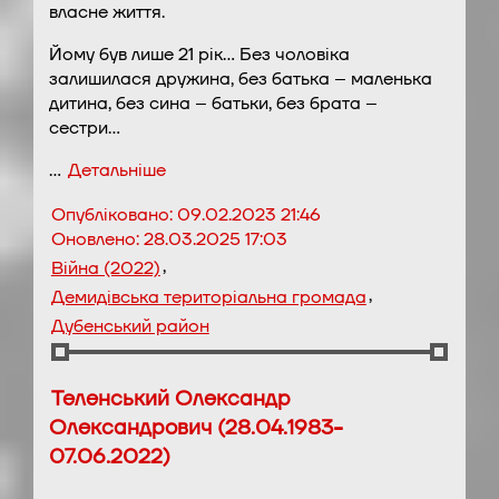
власне життя.
Йому був лише 21 рік… Без чоловіка
залишилася дружина, без батька – маленька
дитина, без сина – батьки, без брата –
сестри…
…
Детальніше
Опубліковано:
09.02.2023 21:46
Оновлено:
28.03.2025 17:03
,
Війна (2022)
,
Демидівська територіальна громада
Дубенський район
Теленський Олександр
Олександрович (28.04.1983-
07.06.2022)