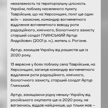
незалежність та територіальну цілісність
України, поблизу населеного пункту
Таврійське, що на Херсонщині, поліг ще один
воїн – захисник, командир вогнеметного
відділення вогнеметного взводу роти
радіаційного, хімічного, біологічного захисту
старший солдат ГЛИНСЬКИЙ Артур
Андрійович (2001 р. н.), житель с. Рогізне.
Артур, захищав Україну від рашистів ще із
2020 року.
13 вересня у боях поблизу села Таврійське, на
Херсонщині, загинув командир вогнеметного
відділення роти радіаційного, хімічного,
біологічного захисту, старший солдат Артур
Глинський.
Артур, захищаючи рідну неньку-Україну від
російського окупанта ще із 2020 року, не
вагаючись, віддав найцінніше, що тільки мав –