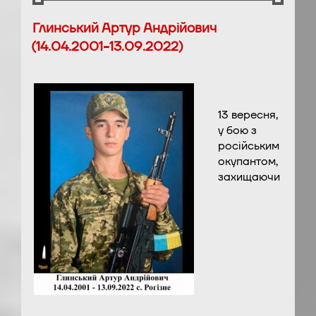
Глинський Артур Андрійович
(14.04.2001-13.09.2022)
13 вересня,
у бою з
російським
окупантом,
захищаючи