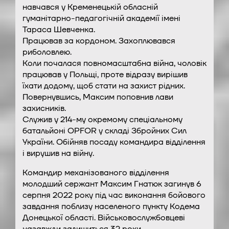
навчався у Кременецькій обласній
гуманітарно-педагогічній академії імені
Тараса Шевченка.
Працював за кордоном. Захоплювався
риболовлею.
Коли почалася повномасштабна війна, чоловік
працював у Польщі, проте відразу вирішив
їхати додому, щоб стати на захист рідних.
Повернувшись, Максим поповнив лави
захисників.
Служив у 214-му окремому спеціальному
батальйоні OPFOR у складі Збройних Сил
України. Обійняв посаду командира відділення
і вирушив на війну.
Командир механізованого відділення
молодший сержант Максим Гнатюк загинув 6
серпня 2022 року під час виконання бойового
завдання поблизу населеного пункту Кодема
Донецької області. Військовослужбовцеві