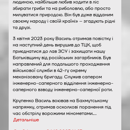
людиною, найбільше любив ходити в ліс
збирати гриби та на риболовлю, або просто
милуватися природою. Він був дуже відданим
своєму народу і своїй країні» – згадують рідні
та друзі.
3 квітня 2023 року Василь отримав повістку і
на наступний день вирушив до ТЦК, щоб
приєднатися до лав ЗСУ і захищати нашу
Батьківщину від російських загарбників. Був
направлений для подальшого проходження
військової служби в 42-гу окрему
механізовану бригаду. Служив сапером
інженерно-саперного відділення інженерно-
саперного взводу інженерно-саперної роти.
Крупенко Василь воював на Бахмутському
напрямку, отримав осколкові поранення під
час обстрілу ворожими мінометами.…
Детальніше