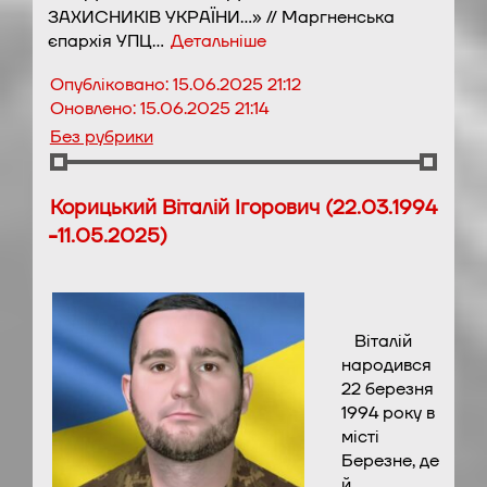
ЗАХИСНИКІВ УКРАЇНИ…» // Маргненська
єпархія УПЦ…
Детальніше
Опубліковано:
15.06.2025 21:12
Оновлено:
15.06.2025 21:14
Без рубрики
Корицький Віталій Ігорович (22.03.1994
-11.05.2025)
Віталій
народився
22 березня
1994 року в
місті
Березне, де
й