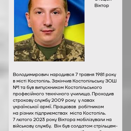
Віктор
Володимирович народився 7 травня 1981 року
в місті Костопіль. Закінчив Костопільську ЗОШ
№1 та був випускником Костопільського
професійного технічного училища. Проходив
строкову службу 2009 року у лавах
української армії. Працював робітником
на різних підприємствах міста Костопіль.
7 лютого 2023 року Віктора мобілізували на
військову службу. Він був солдатом стрільцем-