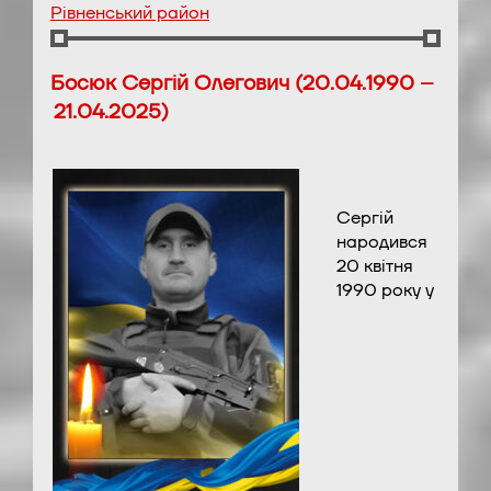
Рівненський район
Босюк Сергій Олегович (20.04.1990 –
21.04.2025)
Сергій
народився
20 квітня
1990 року у