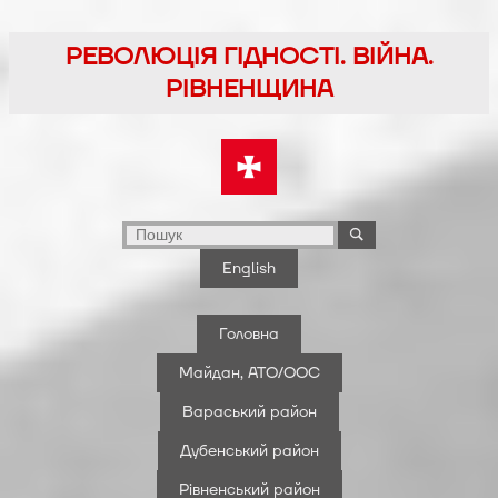
Перейти
до
РЕВОЛЮЦІЯ ГІДНОСТІ. ВІЙНА.
вмісту
РІВНЕНЩИНА
English
Головна
Майдан, АТО/ООС
Вараський район
Дубенський район
Рівненський район