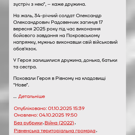
зустріч з нею”, – каже дружина.
На жаль, 34-річний солдат Олександр
Олександрович Радовенчик загинув 17
вересня 2025 року під час виконання
бойового завдання на Покровському
напрямку, мужньо виконавши свій військовий
обов’язок.
У Героя залишилися дружина, донька, батьки
та сестра.
Поховали Героя в Рівному на кладовищі
“Нове”.
…
Детальніше
Опубліковано:
01.10.2025 15:39
Оновлено:
04.10.2025 19:50
,
,
Без рубрики
Війна (2022)
,
Рівненська територіальна громада