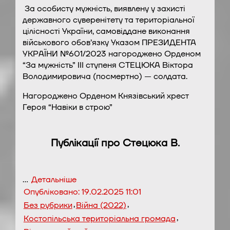
За особисту мужність, виявлену у захисті
державного суверенітету та територіальної
цілісності України, самовіддане виконання
військового обов’язку Указом ПРЕЗИДЕНТА
УКРАЇНИ №601/2023 нагороджено Орденом
“За мужність” ІІІ ступеня СТЕЦЮКА Віктора
Володимировича (посмертно) — солдата.
Нагороджено Орденом Князівський хрест
Героя “Навіки в строю”
Публікації про Стецюка В.
…
Детальніше
Опубліковано:
19.02.2025 11:01
,
,
Без рубрики
Війна (2022)
,
Костопільська територіальна громада