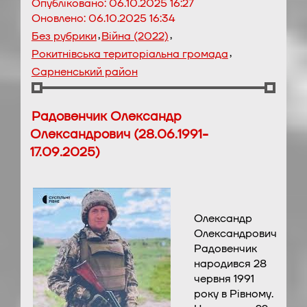
Опубліковано:
06.10.2025 16:27
Оновлено:
06.10.2025 16:34
,
,
Без рубрики
Війна (2022)
,
Рокитнівська територіальна громада
Сарненський район
Радовенчик Олександр
Олександрович (28.06.1991-
17.09.2025)
Олександр
Олександрович
Радовенчик
народився 28
червня 1991
року в Рівному.